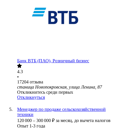
Банк ВТБ (ПАО), Розничный бизнес
4.3
•
17204
отзыва
станица Новопокровская, улица Ленина, 87
Откликнитесь среди первых
Откликнуться
Менеджер по продаже сельскохозяйственной
техники
120 000
–
300 000
₽
за месяц,
до вычета налогов
Опыт 1-3 года