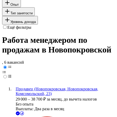
Опыт
Тип занятости
Уровень дохода
Ещё фильтры
Работа менеджером по
продажам в Новопокровской
, 6 вакансий
Продавец (Новопокровская, Новопокровская,
Комсомольский, 23)
29 000
–
38 700
₽
за месяц,
до вычета налогов
Без опыта
Выплаты: Два раза в месяц