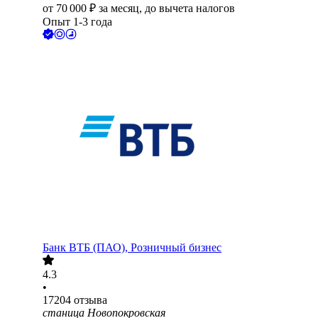
от
70 000
₽
за месяц,
до вычета налогов
Опыт 1-3 года
Банк ВТБ (ПАО), Розничный бизнес
4.3
•
17204
отзыва
станица Новопокровская