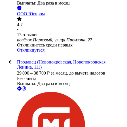
Выплаты: Два раза в месяц
ООО
Югпром
4.7
•
13
отзывов
посёлок Парковый, улица Промзона, 27
Откликнитесь среди первых
Откликнуться
Продавец (Новопокровская, Новопокровская,
Ленина, 111)
29 000
–
38 700
₽
за месяц,
до вычета налогов
Без опыта
Выплаты: Два раза в месяц