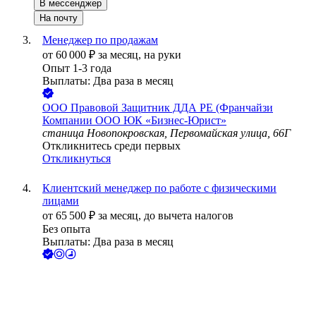
В мессенджер
На почту
Менеджер по продажам
от
60 000
₽
за месяц,
на руки
Опыт 1-3 года
Выплаты: Два раза в месяц
ООО
Правовой Защитник ДДА РЕ (Франчайзи
Компании ООО ЮК «Бизнес-Юрист»
станица Новопокровская, Первомайская улица, 66Г
Откликнитесь среди первых
Откликнуться
Клиентский менеджер по работе с физическими
лицами
от
65 500
₽
за месяц,
до вычета налогов
Без опыта
Выплаты: Два раза в месяц