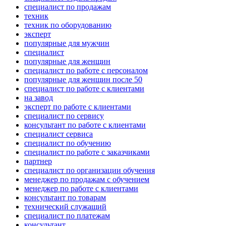
специалист по продажам
техник
техник по оборудованию
эксперт
популярные для мужчин
специалист
популярные для женщин
специалист по работе с персоналом
популярные для женщин после 50
специалист по работе с клиентами
на завод
эксперт по работе с клиентами
специалист по сервису
консультант по работе с клиентами
специалист сервиса
специалист по обучению
специалист по работе с заказчиками
партнер
специалист по организации обучения
менеджер по продажам с обучением
менеджер по работе с клиентами
консультант по товарам
технический служащий
специалист по платежам
консультант